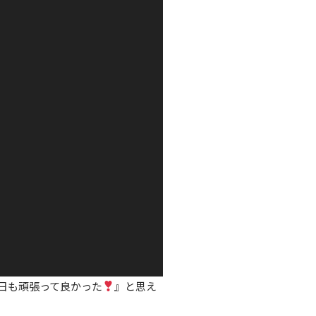
日も頑張って良かった
』と思え