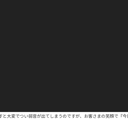
すと大変でつい弱音が出てしまうのですが、お客さまの笑顔で『今