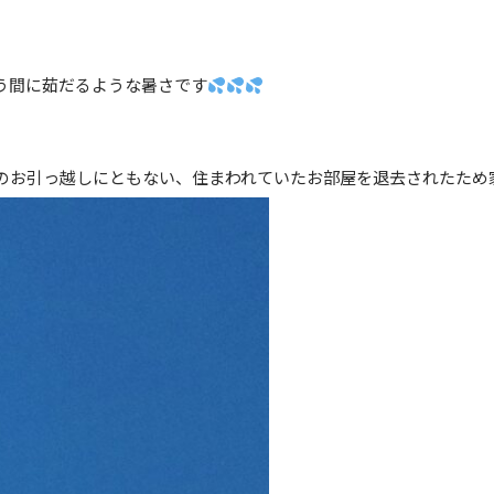
う間に茹だるような暑さです
のお引っ越しにともない、住まわれていたお部屋を退去されたため