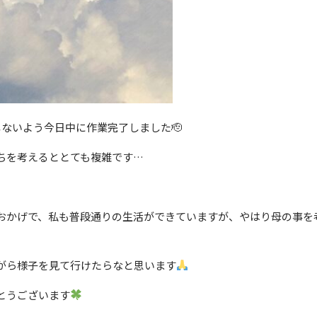
ないよう今日中に作業完了しました🫡
ちを考えるととても複雑です…
おかげで、私も普段通りの生活ができていますが、やはり母の事を
がら様子を見て行けたらなと思います
とうございます