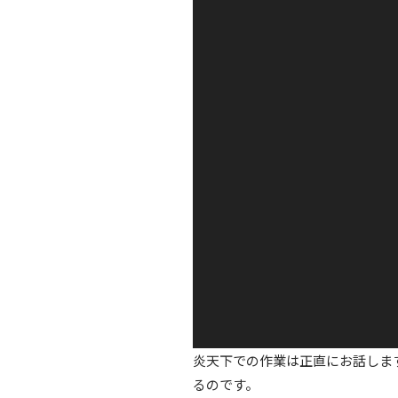
ー
ヤ
ー
炎天下での作業は正直にお話しま
るのです。