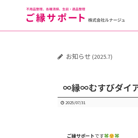
お知らせ
(2025.7)
∞縁∞むすびダイ
2025/07/31
ご縁サポート
です