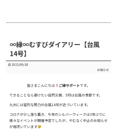
∞縁∞むすびダイアリー【台風
14号】
2022/09/18
お知らせ
皆さまこんにちは
ご縁サポート
です。
できることなら避けたい自然災害、9月は台風の季節です。
九州には猛烈な勢力の台風14号が近づいています。
コロナが少し落ち着き、今年のシルバーウィークは3年ぶりに
様々なイベントが開催予定でしたが、やむなく中止のお知らせ
が相次いでいます