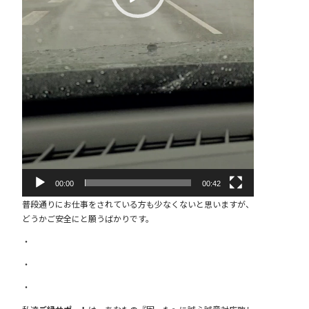
00:00
00:42
普段通りにお仕事をされている方も少なくないと思いますが、
どうかご安全にと願うばかりです。
・
・
・