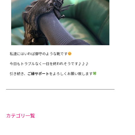
私達にはいわば御守のような靴です
今日もトラブルなく一日を終われそうです♪♪♪
引き続き、
ご縁サポート
をよろしくお願い致します
カテゴリ一覧
お知らせ