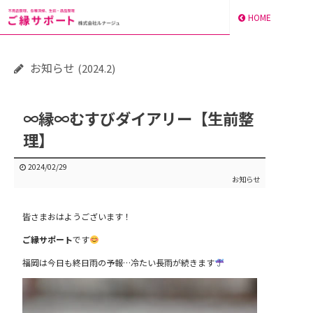
HOME
お知らせ
(2024.2)
∞縁∞むすびダイアリー【生前整
理】
2024/02/29
お知らせ
皆さまおはようございます！
ご縁サポート
です
福岡は今日も終日雨の予報…冷たい長雨が続きます
動
画