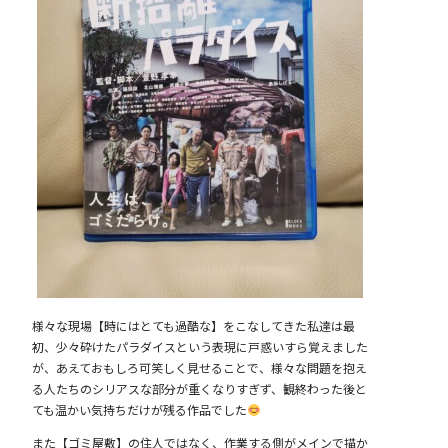
様々な現場【時にはとても過酷な】をこなしてきた私達は最
初、少々砕けたパラダイスという表現に戸惑いすら覚えました
が、あえておもしろ可笑しく見せることで、様々な問題を抱え
る人たちのシリアスな部分が重くなりすぎず、観終わった後と
ても温かい気持ちだけが残る作品でした
また【ゴミ屋敷】の住人ではなく、作業する側がメインで描か